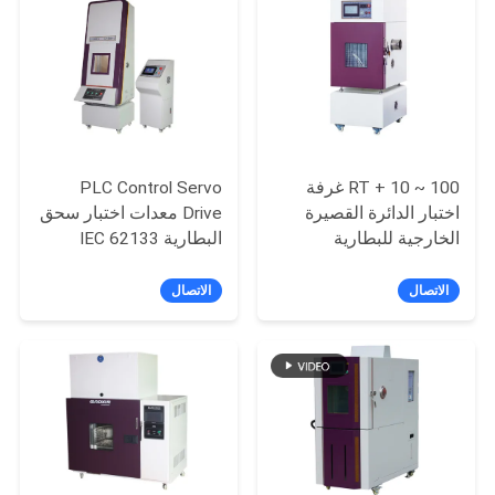
PRIVACY
POLICY
RT + 10 ~ 100 غرفة
PLC Control Servo
اختبار الدائرة القصيرة
Drive معدات اختبار سحق
الخارجية للبطارية
البطارية IEC 62133
UN38.3
الاتصال
الاتصال