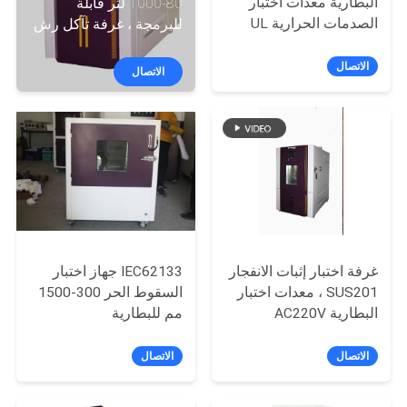
البطارية معدات اختبار
80-1000 لتر قابلة
الصدمات الحرارية UL
للبرمجة ، غرفة تآكل رش
مراقبة
1642 UN38.3
الملح
الاتصال
الجودة
الاتصال
اتصل
بنا
أخبار
غرفة اختبار إثبات الانفجار
IEC62133 جهاز اختبار
اطلب
SUS201 ، معدات اختبار
السقوط الحر 300-1500
اقتباس
البطارية AC220V
مم للبطارية
الاتصال
الاتصال
خريطة
الموقع