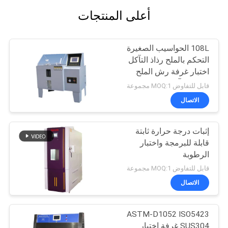
أعلى المنتجات
108L الحواسيب الصغيرة
التحكم بالملح رذاذ التآكل
اختبار غرفة رش الملح
اختبار التآكل غرفة الاختبار
قابل للتفاوض MOQ:1 مجموعة
الاتصال
إثبات درجة حرارة ثابتة
قابلة للبرمجة واختبار
الرطوبة
قابل للتفاوض MOQ:1 مجموعة
الاتصال
ASTM-D1052 ISO5423
SUS304 غرفة اختبار