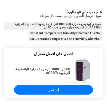
6. كيف يمكنني تتبع طلبي؟
سوف نرسل الجدول الزمني حسب كل مرحلة
غرفة رطوبة بدرجة حرارة ثابتة 1000 لتر ، غرفة رطوبة ثابتة لدرجة الحرارة
AC220V ، غرفة درجة حرارة ثابتة ورطوبة 80 لتر
Constant Temperature Humidity Chamber AC220V
80L Constant Temperature And Humidity Chamber
احصل على افضل سعر ل
80 لتر - 1000 لتر درجة حرارة ثابتة غرفة
الرطوبة AC220V
استمر