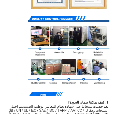
1. كيف يمكننا ضمان الجودة؟
لقد حصلت منتجاتنا على شهادة نظام المعايير الوطنية الصينية.تم اختبار 
المنتجات وفقًا لـ GB / UN / UL / IEC / SAE / ISO / TAPPI / AATCC / 