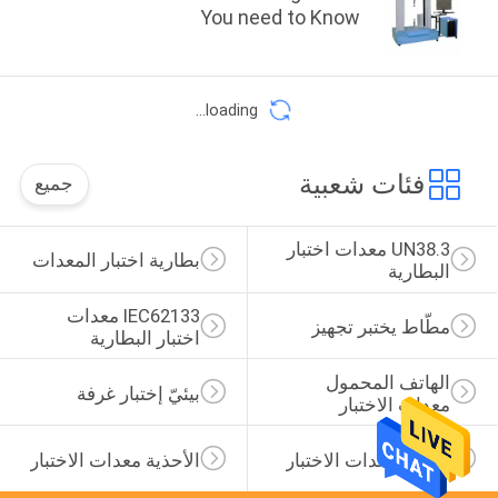
You need to Know
loading...
فئات شعبية
جميع
UN38.3 معدات اختبار 
بطارية اختبار المعدات
البطارية
IEC62133 معدات 
مطّاط يختبر تجهيز
اختبار البطارية
الهاتف المحمول 
بيئيّ إختبار غرفة
معدات الاختبار
الجلود معدات الاختبار
الأحذية معدات الاختبار