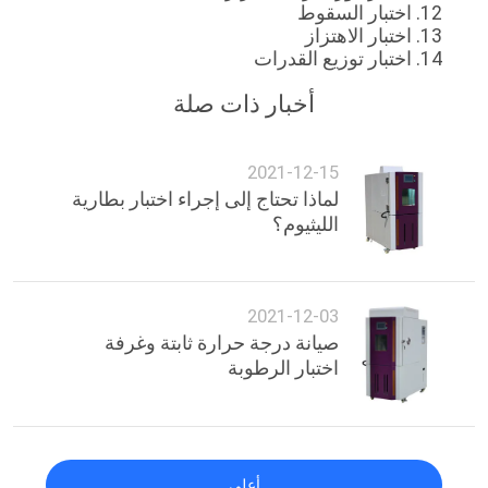
12. اختبار السقوط
13. اختبار الاهتزاز
PRIVACY
14. اختبار توزيع القدرات
POLICY
أخبار ذات صلة
2021-12-15
لماذا تحتاج إلى إجراء اختبار بطارية
الليثيوم؟
2021-12-03
صيانة درجة حرارة ثابتة وغرفة
اختبار الرطوبة
أعلى