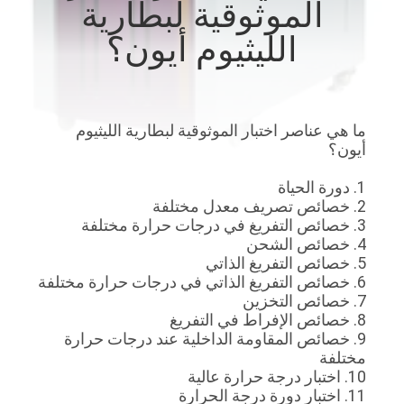
الموثوقية لبطارية
الليثيوم أيون؟
مراقبة
الجودة
اتصل
ما هي عناصر اختبار الموثوقية لبطارية الليثيوم
أيون؟
بنا
1. دورة الحياة
2. خصائص تصريف معدل مختلفة
أخبار
3. خصائص التفريغ في درجات حرارة مختلفة
4. خصائص الشحن
5. خصائص التفريغ الذاتي
اطلب
6. خصائص التفريغ الذاتي في درجات حرارة مختلفة
7. خصائص التخزين
اقتباس
8. خصائص الإفراط في التفريغ
9. خصائص المقاومة الداخلية عند درجات حرارة
مختلفة
خريطة
10. اختبار درجة حرارة عالية
الموقع
11. اختبار دورة درجة الحرارة