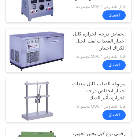
قابل للتفاوض MOQ:1 مجموعة
PRIVACY
الاتصال
80
POLICY
انخفاض درجة الحرارة كابل
بيئيّ إختبار غرفة
اختبار المعدات لفك الحبل
الكراك اختبار
قابل للتفاوض MOQ:1 مجموعة
الاتصال
موثوقة الصلب كابل معدات
88
اختبار انخفاض درجة
الهاتف المحمول
الحرارة تأثير الصك
قابل للتفاوض MOQ:1 مجموعة
معدات الاختبار
الاتصال
رقمي نوع كبل يختبر تجهيز،