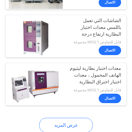
الاتصال
15
خوذة معدات الاختبار
الشاشات التي تعمل
باللمس معدات اختبار
البطارية ارتفاع درجة
الحرارة التفريغ / غرفة
قابل للتفاوض MOQ:1 مجموعة
الاختبار ذات الطابقين
الاتصال
8
معدات اختبار بطارية ليثيوم
الهاتف المحمول ، معدات
اختبار اختراق البطارية
معدات اختبار الأمتعة
قابل للتفاوض MOQ:1 مجموعة
الاتصال
عرض المزيد
27