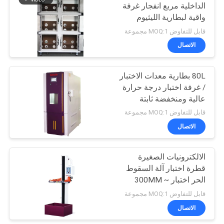
الداخلية مربع انفجار غرفة
واقية لبطارية الليثيوم
142
قابل للتفاوض MOQ:1 مجموعة
الاتصال
الأحذية معدات الاختبار
80L بطارية معدات الاختبار
/ غرفة اختبار درجة حرارة
عالية ومنخفضة ثابتة
قابل للتفاوض MOQ:1 مجموعة
الاتصال
61
الالكترونيات الصغيرة
الجلود معدات الاختبار
قطرة اختبار آلة السقوط
الحر اختبار 300MM ~
1500MM ارتفاع قابل
قابل للتفاوض MOQ:1 مجموعة
للتعديل ، 2000MM حسب
الاتصال
الطلب