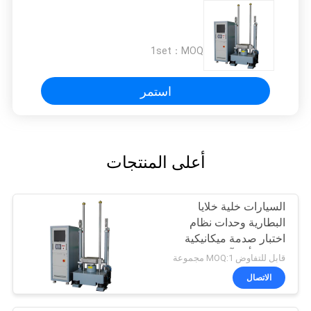
1set
MOQ：
استمر
أعلى المنتجات
السيارات خلية خلايا
البطارية وحدات نظام
اختبار صدمة ميكانيكية
تسريع تأثير آلة الاختبار
قابل للتفاوض MOQ:1 مجموعة
الاتصال