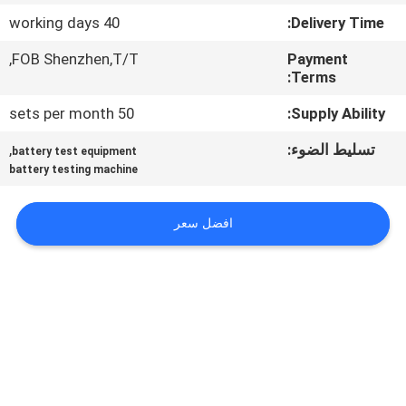
40 working days
Delivery Time:
مراقبة
FOB Shenzhen,T/T,
Payment
الجودة
Terms:
50 sets per month
Supply Ability:
اتصل
تسليط الضوء:
,
battery test equipment
بنا
battery testing machine
أخبار
افضل سعر
اطلب
اقتباس
خريطة
الموقع