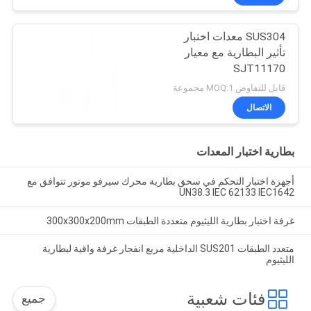
SUS304 معدات اختبار
تأثير البطارية مع معيار
SJT11170
قابل للتفاوض MOQ:1 مجموعة
الاتصال
بطارية اختبار المعدات
أجهزة اختبار التحكم في سحق بطارية محرك سيرفو موتور تتوافق مع
UN38.3 IEC 62133 IEC1642
غرفة اختبار بطارية الليثيوم متعددة الطبقات 300x300x200mm
متعدد الطبقات SUS201 الداخلية مربع انفجار غرفة واقية لبطارية
الليثيوم
فئات شعبية
جميع