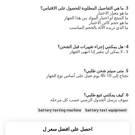
3. ما هي التفاصيل المطلوبة للحصول على الاقتباس؟
ما هو معيار الاختبار
ما المنتج أو اختبار المواد من هذا الجهاز
ما هو حجم كائن الاختبار
ما الذي تريده الآلة بالحجم المناسب
4- هل يمكنني إجراء تغييرات قبل الشحن؟
لا ، لا يمكن أن يتغير إذا انتهى الجهاز
5. متى سيتم شحن طلبي؟
تحتاج إلى 10-45 يوم عمل على أساس نوع الجهاز
6. كيف يمكنني تتبع طلبي؟
سوف نرسل الجدول الزمني حسب كل مرحلة
battery testing machine
battery test equipment
احصل على افضل سعر ل