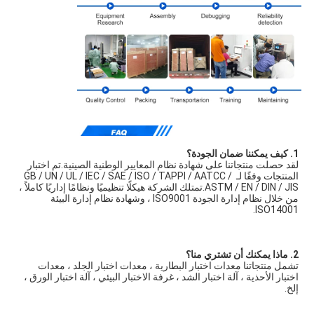
1. كيف يمكننا ضمان الجودة؟
لقد حصلت منتجاتنا على شهادة نظام المعايير الوطنية الصينية.تم اختبار 
المنتجات وفقًا لـ GB / UN / UL / IEC / SAE / ISO / TAPPI / AATCC / 
ASTM / EN / DIN / JIS.تمتلك الشركة هيكلًا تنظيميًا ونظامًا إداريًا كاملاً ، 
من خلال نظام إدارة الجودة ISO9001 ، وشهادة نظام إدارة البيئة 
ISO14001.
2. ماذا يمكنك أن تشتري منا؟
تشمل منتجاتنا معدات اختبار البطارية ، معدات اختبار الجلد ، معدات 
اختبار الأحذية ، آلة اختبار الشد ، غرفة الاختبار البيئي ، آلة اختبار الورق ، 
إلخ.