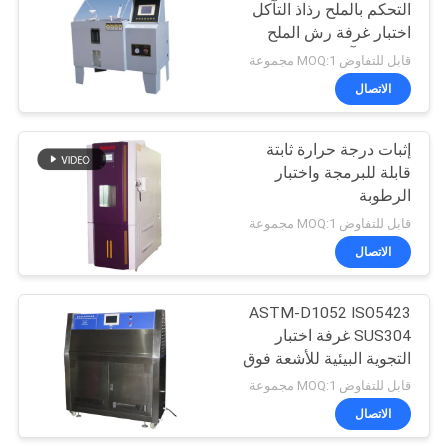
التحكم بالملح رذاذ التآكل
اختبار غرفة رش الملح
اختبار التآكل غرفة الاختبار
قابل للتفاوض MOQ:1 مجموعة
الاتصال
إثبات درجة حرارة ثابتة
قابلة للبرمجة واختبار
الرطوبة
قابل للتفاوض MOQ:1 مجموعة
الاتصال
ASTM-D1052 ISO5423
SUS304 غرفة اختبار
التجوية البيئية للأشعة فوق
البنفسجية
قابل للتفاوض MOQ:1 مجموعة
الاتصال