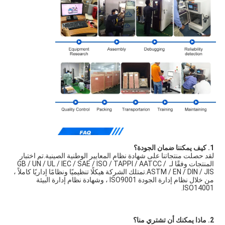
1. كيف يمكننا ضمان الجودة؟
لقد حصلت منتجاتنا على شهادة نظام المعايير الوطنية الصينية.تم اختبار 
المنتجات وفقًا لـ GB / UN / UL / IEC / SAE / ISO / TAPPI / AATCC / 
ASTM / EN / DIN / JIS.تمتلك الشركة هيكلًا تنظيميًا ونظامًا إداريًا كاملاً ، 
من خلال نظام إدارة الجودة ISO9001 ، وشهادة نظام إدارة البيئة 
ISO14001.
2. ماذا يمكنك أن تشتري منا؟