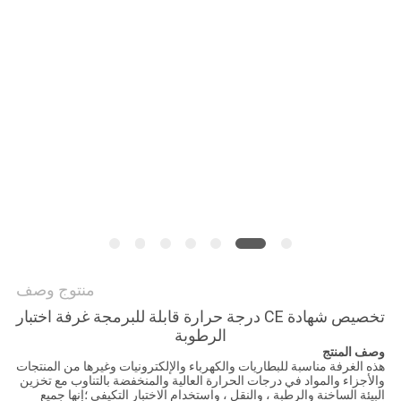
PRIVACY
POLICY
منتوج وصف
تخصيص شهادة CE درجة حرارة قابلة للبرمجة غرفة اختبار
الرطوبة
وصف المنتج
هذه الغرفة مناسبة للبطاريات والكهرباء والإلكترونيات وغيرها من المنتجات
والأجزاء والمواد في درجات الحرارة العالية والمنخفضة بالتناوب مع تخزين
البيئة الساخنة والرطبة ، والنقل ، واستخدام الاختبار التكيفي ؛إنها جميع