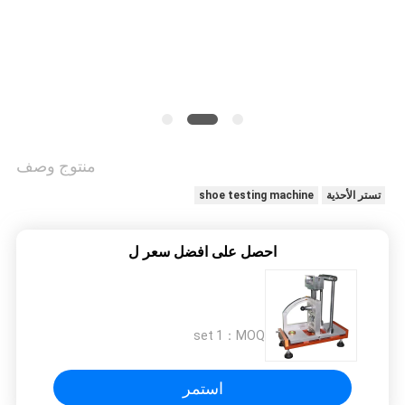
PRIVACY
POLICY
منتوج وصف
تستر الأحذية
shoe testing machine
احصل على افضل سعر ل
1 set
MOQ：
استمر