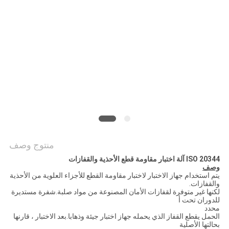
PRIVACY
POLICY
منتوج وصف
ISO 20344 آلة اختبار مقاومة قطع الأحذية والقفازات
وصف
يتم استخدام جهاز الاختبار لاختبار مقاومة القطع للأجزاء العلوية من الأحذية
والقفازات.
لكنها غير متوفرة لقفازات الأمان المصنوعة من مواد صلبة.شفرة مستديرة
للدوران تحت أ
محدد
الحمل يقطع القفاز الذي يحمله جهاز اختبار جيئة وذهابا.بعد الاختبار ، قارنها
بحالتها الأصلية