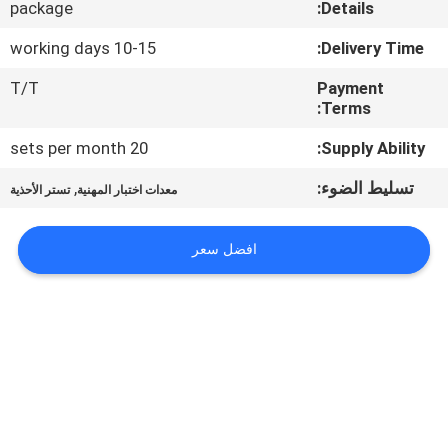
package
Details:
مراقبة
10-15 working days
Delivery Time:
الجودة
T/T
Payment
Terms:
اتصل
20 sets per month
Supply Ability:
بنا
تسليط الضوء:
,
معدات اختبار المهنية
تستر الأحذية
أخبار
افضل سعر
اطلب
اقتباس
خريطة
الموقع