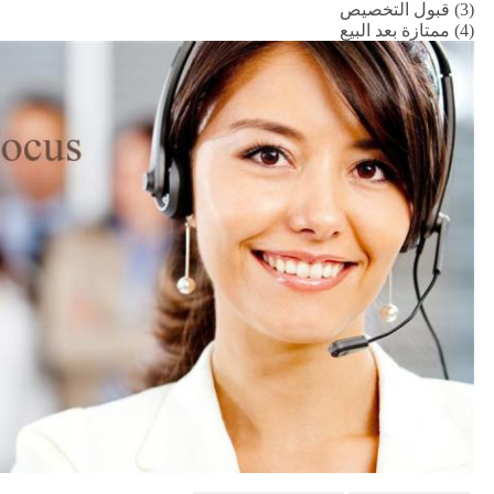
(3) قبول التخصيص
(4) ممتازة بعد البيع