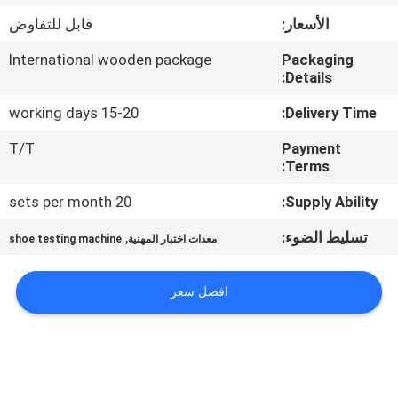
الأسعار:
قابل للتفاوض
مراقبة
International wooden package
Packaging
الجودة
Details:
15-20 working days
Delivery Time:
اتصل
T/T
Payment
بنا
Terms:
20 sets per month
Supply Ability:
أخبار
تسليط الضوء:
,
معدات اختبار المهنية
shoe testing machine
اطلب
افضل سعر
اقتباس
خريطة
الموقع