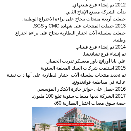
2012 تم إنشاء فرع شنغهاي.
بدأت الشركة مصنع الإنتاج الثاني.
حصلت أربعة منتجات بنجاح على براءة الاختراع الوطنية.
2013 حصلت المنتجات على شهادة CMC و SGS.
حصلت سلسلة آلات اختبار البطارية بنجاح على براءة اختراع
وطنية.
2014 تم إنشاء فرع فيتنام.
تم إنشاء فرع تشانغشا.
علي بابا أورانج باور معسكر تدريب الجمباز.
2015 استلمت شركات الصك المعلقة السنوية.
تم تحديد منتجات سلسلة آلات اختبار البطارية على أنها ذات تقنية
عالية في مقاطعة قوانغدونغ.
2016 حصل على جوائز جائزة الابتكار المؤسسي.
2017 الشركة لديها مبيعات سنوية تبلغ 100 مليون.
حصة سوق معدات اختبار البطارية 60٪