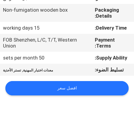
Non-fumigation wooden box
Packaging
مراقبة
Details:
الجودة
15 working days
Delivery Time:
FOB Shenzhen, L/C, T/T, Western
Payment
اتصل
Union
Terms:
بنا
50 sets per month
Supply Ability:
تسليط الضوء:
,
معدات اختبار المهنية
تستر الأحذية
أخبار
افضل سعر
اطلب
اقتباس
خريطة
الموقع