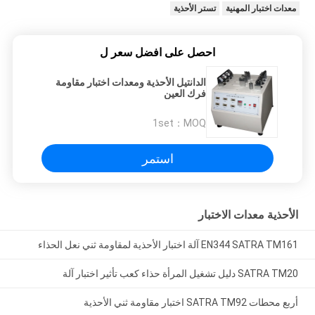
معدات اختبار المهنية
تستر الأحذية
احصل على افضل سعر ل
الدانتيل الأحذية ومعدات اختبار مقاومة
فرك العين
1set
MOQ：
استمر
الأحذية معدات الاختبار
EN344 SATRA TM161 آلة اختبار الأحذية لمقاومة ثني نعل الحذاء
SATRA TM20 دليل تشغيل المرأة حذاء كعب تأثير اختبار آلة
أربع محطات SATRA TM92 اختبار مقاومة ثني الأحذية