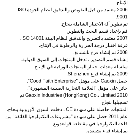
الإنتاج.
2006 معتمد من قبل التفويض والتدقيق لنظام الجودة ISO
9001.
تم تطوير آلة الاختبار الشاملة بنجاح.
قم بإعداد قسم البحث والتطوير.
2007 معتمد بالتصريح والتدقيق لنظام البيئة ISO 14001.
غرفة اختبار درجة الحرارة والرطوبة في الإنتاج.
2008 تم إنشاء فرع نانتشانغ.
إنشاء قسم التصدير ، تدخل المنتجات إلى السوق الدولية.
سلسلة معدات اختبار المنتجات الورقية في الإنتاج.
2009 تم إنشاء فرع Shenzhen.
حصل Gaoxin على مؤهل "Good Faith Enterprise".
حائز على مؤهل "العلامة التجارية الصينية المشهورة".
2010 Gaoxin Industries (HongKong) Co.، Limited تم
تسجيلها بنجاح.
المنتجات حاصلة على شهادة CE ، دخلت السوق الأوروبية بنجاح.
عام 2011 حصل على شهادة "مشروعات التكنولوجيا الفائقة" من
قاعة التكنولوجيا في مقاطعة قوانغدونغ.
تم إنشاء فرع تشنغدو.