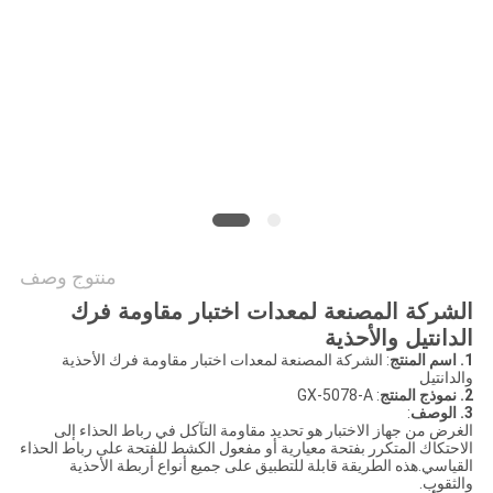
PRIVACY
POLICY
منتوج وصف
الشركة المصنعة لمعدات اختبار مقاومة فرك
الدانتيل والأحذية
1. اسم المنتج
: الشركة المصنعة لمعدات اختبار مقاومة فرك الأحذية
والدانتيل
2. نموذج المنتج
: GX-5078-A
3. الوصف
:
الغرض من جهاز الاختبار هو تحديد مقاومة التآكل في رباط الحذاء إلى
الاحتكاك المتكرر بفتحة معيارية أو مفعول الكشط للفتحة على رباط الحذاء
القياسي.هذه الطريقة قابلة للتطبيق على جميع أنواع أربطة الأحذية
والثقوب.