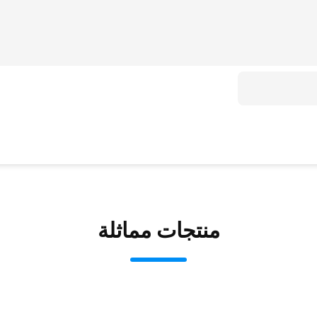
منتجات مماثلة