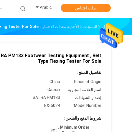
Arabic
من
طلب اقتباس
منزل
المنتجات
الأحذية معدات الاختبار
ing Tester For Sole
RA PM133 Footwear Testing Equipment , Belt
Type Flexing Tester For Sole
تفاصيل المنتج:
China
Place of Origin:
اسم العلامة التجارية:
Gaoxin
إصدار الشهادات:
SATRA PM133
GX-5024
Model Number:
شروط الدفع والشحن:
Minimum Order
1 set