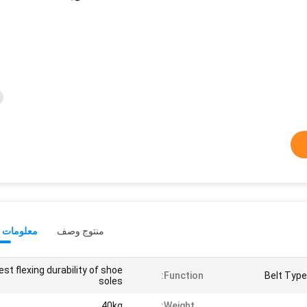
منتوج وصف
معلومات ت
est flexing durability of shoe
Function:
Belt Type
soles
40kg
Weight: