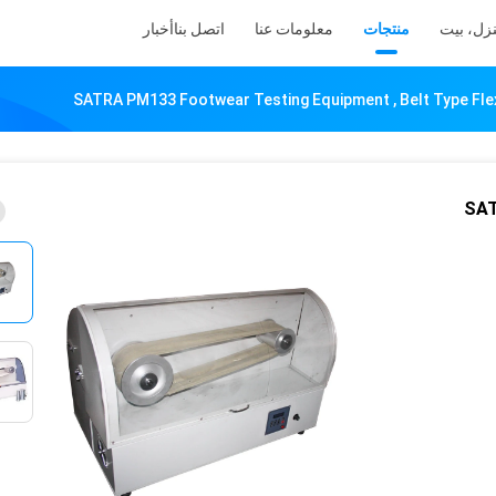
زل، بيت
منتجات
معلومات عنا
اتصل بنا
أخبار
SATRA PM133 Footwear Testing Equipment , Belt Type Flex
SAT