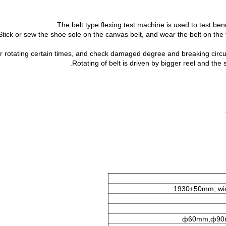
The belt type flexing test machine is used to test ben
Stick or sew the shoe sole on the canvas belt, and wear the belt on the t
er rotating certain times, and check damaged degree and breaking circ
Rotating of belt is driven by bigger reel and the 
1930±50mm; wi
ф60mm,ф90