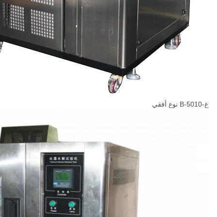
غ-5010-B نوع أفقي