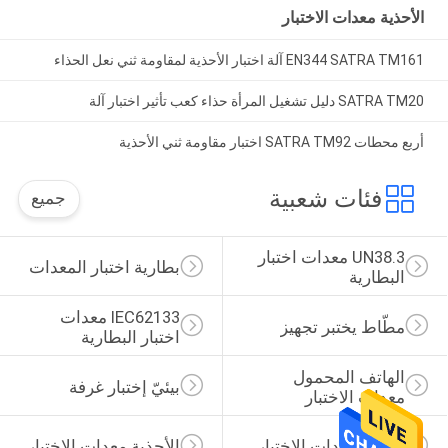
الأحذية معدات الاختبار
EN344 SATRA TM161 آلة اختبار الأحذية لمقاومة ثني نعل الحذاء
SATRA TM20 دليل تشغيل المرأة حذاء كعب تأثير اختبار آلة
أربع محطات SATRA TM92 اختبار مقاومة ثني الأحذية
فئات شعبية
جميع
UN38.3 معدات اختبار 
بطارية اختبار المعدات
البطارية
IEC62133 معدات 
مطّاط يختبر تجهيز
اختبار البطارية
الهاتف المحمول 
بيئيّ إختبار غرفة
معدات الاختبار
الجلود معدات الاختبار
الأحذية معدات الاختبار