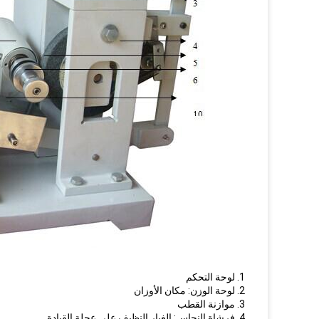
1. لوحة التحكم
2. لوحة الوزن: مكان الأوزان
3. موازنة القطب
4. فرشاة النحاس: الغبار النظيف على عجلة القيادة