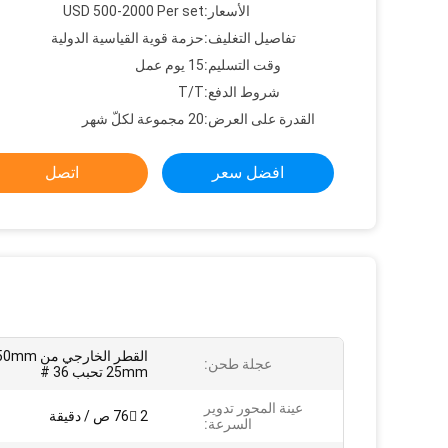
الأسعار:
USD 500-2000 Per set
تفاصيل التغليف:
حزمة قوية القياسية الدولية
وقت التسليم:
15 يوم عمل
شروط الدفع:
T/T
القدرة على العرض:
20 مجموعة لكلّ شهر
افضل سعر
اتصل
عجلة طحن:
25mm تحبب 36 #
عينة المحور تدوير
76 2 ص / دقيقة
السرعة: