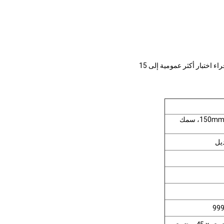
القطر الخارجي من 150mm، سمك