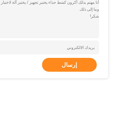
أنا مهتم بذلك أكرون كشط حذاء يختبر تجهيز / يختبر آلة لاختبا
وما إلى ذلك.
شكر!
إرسال