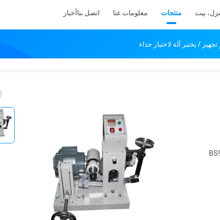
زل، بيت
منتجات
معلومات عنا
اتصل بنا
أخبار
هيز / يختبر آلة لاختبار حذاء
BS