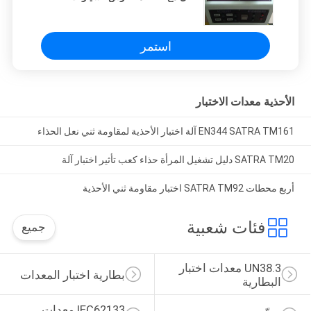
استمر
الأحذية معدات الاختبار
EN344 SATRA TM161 آلة اختبار الأحذية لمقاومة ثني نعل الحذاء
SATRA TM20 دليل تشغيل المرأة حذاء كعب تأثير اختبار آلة
أربع محطات SATRA TM92 اختبار مقاومة ثني الأحذية
فئات شعبية
جميع
UN38.3 معدات اختبار 
بطارية اختبار المعدات
البطارية
IEC62133 معدات 