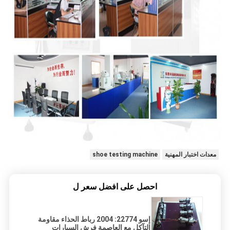
معدات اختبار المهنية
shoe testing machine
احصل على افضل سعر ل
إسو 22774: 2004 رباط الحذاء مقاومة
التآكل مع العاصمة فرش السيارات