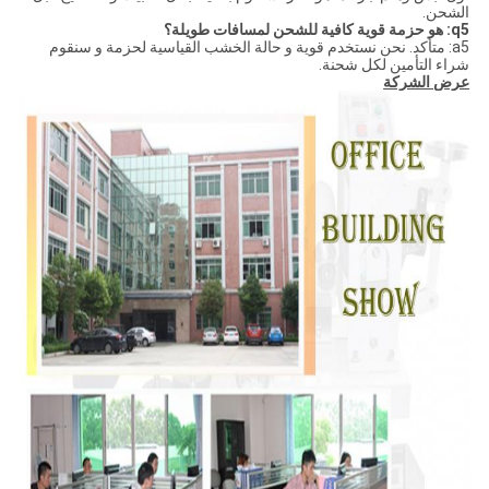
الشحن.
q5: هو حزمة قوية كافية للشحن لمسافات طويلة؟
a5: متأكد. نحن نستخدم قوية و حالة الخشب القياسية لحزمة و سنقوم
شراء التأمين لكل شحنة.
عرض الشركة