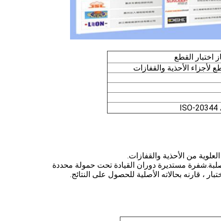
ز اختبار القطع
ع لأجزاء الأحذية والقفازات
ISO-20344 
العلوية من الأحذية والقفازات.
صلبة.شفرة مستديرة دوران القيادة تحت حمولة محددة
تبار ، قارنه بحالاته الأصلية للحصول على النتائج.