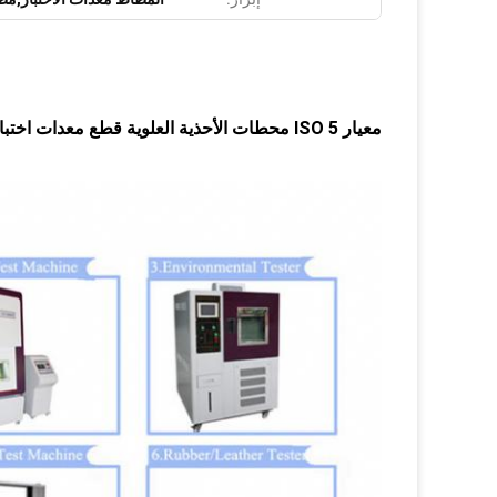
معيار ISO 5 محطات الأحذية العلوية قطع معدات اختبار المقاومة