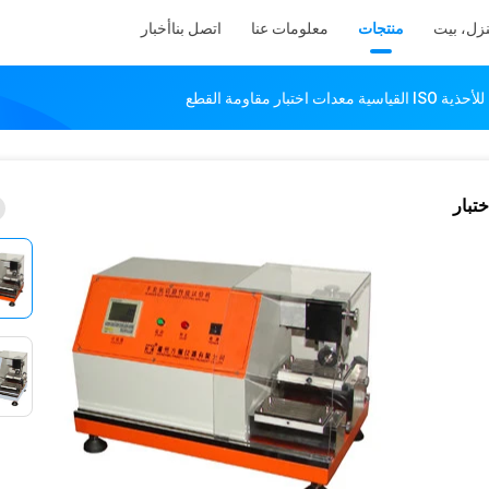
زل، بيت
منتجات
معلومات عنا
اتصل بنا
أخبار
ختبار مقاومة القطع
 معدات اختبار