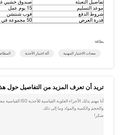
تفاصيل التعبئة
صندوق خشبي غير
موعد التسليم
15 يوم عمل
شروط الدفع
فوب شنتشن
قدرة العرض
50 مجموعة في الشهر
بطاقة:
معدات الاختبار المهنية
آلة اختبار الأحذية
المطاط 
تريد أن تعرف المزيد من التفاصيل حول هذا
أنا مهتم بذلك الأجز
والحجم والكمية والمواد وما إلى ذلك.
شكر!