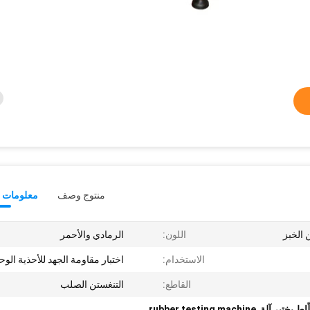
منتوج وصف
معلومات ت
ن الخبز
اللون:
الرمادي والأحمر
الاستخدام:
اختبار مقاومة الجهد للأحذية الوح
القاطع:
التنغستن الصلب
اط يختبر آلة
,
rubber testing machine