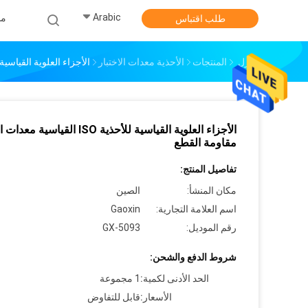
Arabic
من
طلب اقتباس
منزل
المنتجات
الأحذية معدات الاختبار
الأجزاء العلوية القياسية للأحذية ISO القياسية معدات ا
الأجزاء العلوية القياسية للأحذية ISO القياسية
مقاومة القطع
تفاصيل المنتج:
مكان المنشأ:
الصين
اسم العلامة التجارية:
Gaoxin
رقم الموديل:
GX-5093
شروط الدفع والشحن:
الحد الأدنى لكمية:
1 مجموعة
الأسعار:
قابل للتفاوض