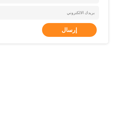
إرسال