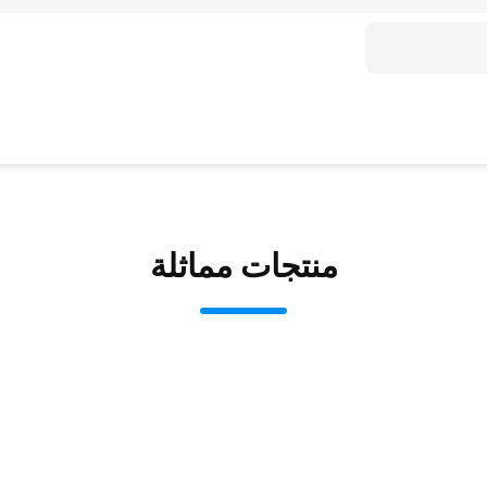
منتجات مماثلة