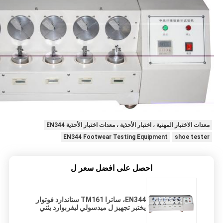
معدات الاختبار المهنية ، اختبار الأحذية ، معدات اختبار الأحذية EN344
EN344 Footwear Testing Equipment
shoe tester
احصل على افضل سعر ل
EN344، ساترا TM161 ستاندارد فوتوار
يختبر تجهيز ل ميدسولي ليفربوارد يثني
إختبار