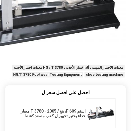
معدات الاختبار المهنية ، آلة اختبار الأحذية ، HG / T 3780 معدات اختبار الأحذية
HG/T 3780 Footwear Testing Equipment
shoe testing machine
احصل على افضل سعر ل
أستم F 609، هغ / T 3780 - 2005 معيار
حذاء يختبر تجهيز ل كعب مصعد كشط
مقاومة إختبار