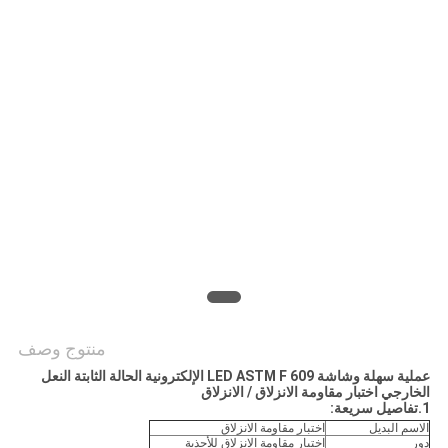
PRIVACY
POLICY
منتوج وصف
عملية سهلة وشاشة LED ASTM F 609 الإلكترونية الحالة الثابتة النعل
الخارجي اختبار مقاومة الانزلاق / الانزلاق
1.تفاصيل سريعة:
الاسم البديل
اختبار مقاومة الانزلاق
دور
اختبار مقاومة الانزلاق للأحذية