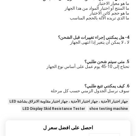
ما هو معيار الاختبار
ما المنتج أو اختبار المواد من هذا الجهاز
ما هو حجم كائن الاختبار
ما الذي تريده الآلة بالحجم المناسب
4- هل يمكنني إجراء تغييرات قبل الشحن؟
لا ، لا يمكن أن يتغير إذا انتهى الجهاز
5. متى سيتم شحن طلبي؟
تحتاج إلى 10-45 يوم عمل على أساس نوع الجهاز
6. كيف يمكنني تتبع طلبي؟
سوف نرسل الجدول الزمني حسب كل مرحلة
جهاز اختبار الأحذية ، جهاز اختبار الأحذية ، جهاز اختبار مقاومة الانزلاق بشاشة LED
LED Display Skid Resistance Tester
shoe testing machine
احصل على افضل سعر ل