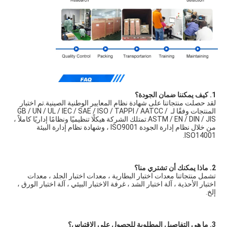
1. كيف يمكننا ضمان الجودة؟
لقد حصلت منتجاتنا على شهادة نظام المعايير الوطنية الصينية.تم اختبار 
المنتجات وفقًا لـ GB / UN / UL / IEC / SAE / ISO / TAPPI / AATCC / 
ASTM / EN / DIN / JIS.تمتلك الشركة هيكلًا تنظيميًا ونظامًا إداريًا كاملاً ، 
من خلال نظام إدارة الجودة ISO9001 ، وشهادة نظام إدارة البيئة 
ISO14001.
2. ماذا يمكنك أن تشتري منا؟
تشمل منتجاتنا معدات اختبار البطارية ، معدات اختبار الجلد ، معدات 
اختبار الأحذية ، آلة اختبار الشد ، غرفة الاختبار البيئي ، آلة اختبار الورق ، 
إلخ.
3. ما هي التفاصيل المطلوبة للحصول على الاقتباس؟