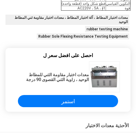
التكوين القياسي
قطع شكل واحد (قطعة واحدة)
قوة
1∮ ، AC220V ، 5A
معدات اختبار المطاط ، آلة اختبار المطاط ، معدات اختبار مقاومة ثني المطاط
الوحيد
rubber testing machine
Rubber Sole Flexing Resistance Testing Equipment
احصل على افضل سعر ل
معدات اختبار مقاومة الثني للمطاط
الوحيد ، زاوية الثني القصوى 90 درجة
استمر
الأحذية معدات الاختبار