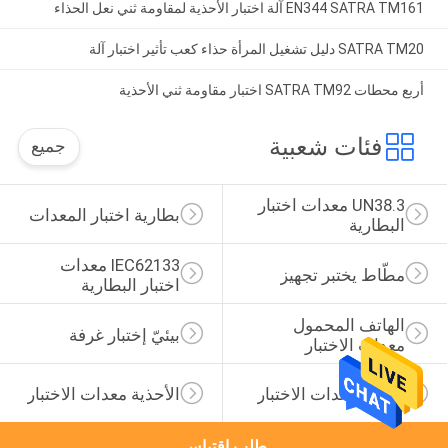
EN344 SATRA TM161 آلة اختبار الأحذية لمقاومة ثني نعل الحذاء
SATRA TM20 دليل تشغيل المرأة حذاء كعب تأثير اختبار آلة
أربع محطات SATRA TM92 اختبار مقاومة ثني الأحذية
فئات شعبية
جميع
UN38.3 معدات اختبار 
بطارية اختبار المعدات
البطارية
IEC62133 معدات 
مطّاط يختبر تجهيز
اختبار البطارية
الهاتف المحمول 
بيئيّ إختبار غرفة
معدات الاختبار
الجلود معدات الاختبار
الأحذية معدات الاختبار
طلب اقتباس