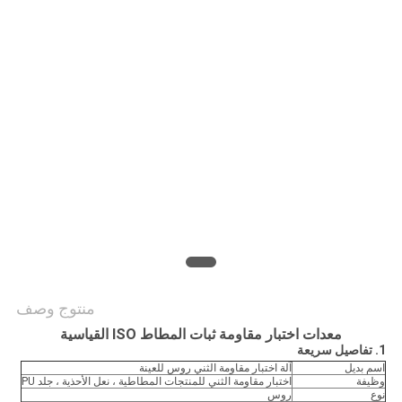
PRIVACY
POLICY
منتوج وصف
معدات اختبار مقاومة ثبات المطاط ISO القياسية
1. تفاصيل سريعة
اسم بديل
آلة اختبار مقاومة الثني روس للعينة
وظيفة
اختبار مقاومة الثني للمنتجات المطاطية ، نعل الأحذية ، جلد PU
نوع
روس