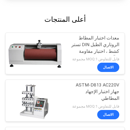
أعلى المنتجات
معدات اختبار المطاط
الروتاري الطبل DIN تستر
كشط ، اختبار مقاومة
التآكل
قابل للتفاوض MOQ:1 مجموعة
الاتصال
ASTM-D813 AC220V
جهاز اختبار الإجهاد
المطاطي
قابل للتفاوض MOQ:1 مجموعة
الاتصال