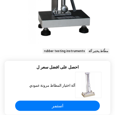
مطّاط يختبر آلة
rubber testing instruments
احصل على افضل سعر ل
آلة اختبار المطاط مرونة عمودي
استمر