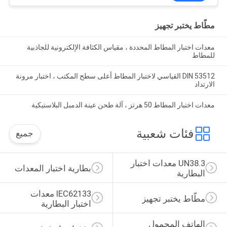
مطّاط يختبر تجهيز
معدات اختبار المطاط المحددة ، مقياس الكثافة الإلكترونية للجاذبية
للمطاط
DIN 53512 القياسي لاختبار المطاط أعلى سطح المكتب ، اختبار مرونة
الارتداد
معدات اختبار المطاط 50 هرتز ، آلة طحن عينة الدمبل البلاستيكية
فئات شعبية
جميع
UN38.3 معدات اختبار 
بطارية اختبار المعدات
البطارية
IEC62133 معدات 
مطّاط يختبر تجهيز
اختبار البطارية
الهاتف المحمول 