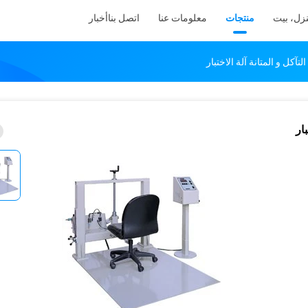
زل، بيت
منتجات
معلومات عنا
اتصل بنا
أخبار
آكل و المتانة آلة الاختبار
ار