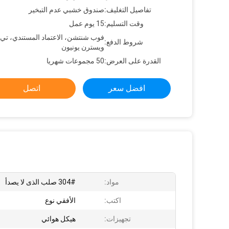
تفاصيل التغليف:
صندوق خشبي عدم التبخير
وقت التسليم:
15 يوم عمل
فوب شنتشن، الاعتماد المستندي، تي
شروط الدفع:
ويسترن يونيون
القدرة على العرض:
50 مجموعات شهريا
افضل سعر
اتصل
مواد:
304# صلب الذى لا يصدأ
اكتب:
الأفقي نوع
تجهيزات:
هيكل هوائي