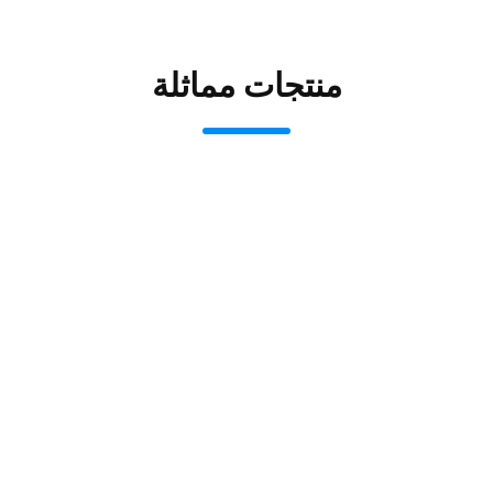
منتجات مماثلة