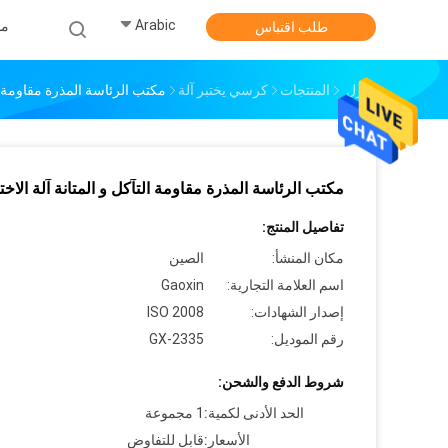
Arabic
من
طلب اقتباس
منزل
المنتجات
كرسي يختبر آلة
مكتب الرئاسة المذرة مقاومة الت
مكتب الرئاسة المذرة مقاومة التآكل و المتانة آلة الاختب
تفاصيل المنتج:
مكان المنشأ:
الصين
اسم العلامة التجارية:
Gaoxin
إصدار الشهادات:
ISO 2008
رقم الموديل:
GX-2335
شروط الدفع والشحن:
الحد الأدنى لكمية:
1 مجموعة
الأسعار:
قابل للتفاوض