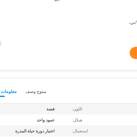
/تي،
منتوج وصف
معلومات ت
اللون:
فضة
هيكل:
عمود واحد
استعمال:
اختبار دورة حياة المذرة