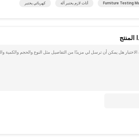
Furniture Testing M
أثاث لازم يختبر آلة
كهربائي يختبر
 المنتج
ة الاختبار هل يمكن أن ترسل لي مزيدًا من التفاصيل مثل النوع والحجم والكمية وال