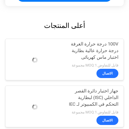
أعلى المنتجات
100V درجة حرارة الغرفة
درجة حرارة عالية بطارية
اختبار ماس كهربائى
UN38.3 IEC 62133
قابل للتفاوض MOQ:1 مجموعة
الاتصال
جهاز اختبار دائرة القصر
الداخلي (ISC) لبطارية
التحكم في الكمبيوتر لـ IEC
62133
قابل للتفاوض MOQ:1 مجموعة
الاتصال