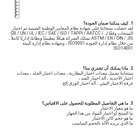
1. كيف يمكننا ضمان الجودة؟
لقد حصلت منتجاتنا على شهادة نظام المعايير الوطنية الصينية.تم اختبار 
المنتجات وفقًا لـ GB / UN / UL / IEC / SAE / ISO / TAPPI / AATCC / 
ASTM / EN / DIN / JIS.تمتلك الشركة هيكلًا تنظيميًا ونظامًا إداريًا كاملاً ، 
من خلال نظام إدارة الجودة ISO9001 ، وشهادة نظام إدارة البيئة 
ISO14001.
2. ماذا يمكنك أن تشتري منا؟
منتجاتنا تشمل معدات اختبار البطارية ، معدات اختبار الجلد ، معدات 
اختبار الأحذية ، آلة اختبار الشد ،
غرفة الاختبار البيئي ، آلة اختبار الورق إلخ.
3. ما هي التفاصيل المطلوبة للحصول على الاقتباس؟
ما هو معيار الاختبار
ما المنتج أو اختبار المواد من هذا الجهاز
ما هو حجم كائن الاختبار
ما الذي تريده الآلة بالحجم المناسب