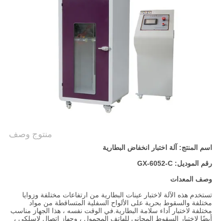
PRIVACY
POLICY
منتوج وصف
اسم المنتج: آلة اختبار انخفاض البطارية
رقم الموديل: GX-6052-C
وصف المعدات
تستخدم هذه الآلة لاختبار عينات البطارية من ارتفاعات مختلفة وزوايا
مختلفة والسقوط بحرية على الألواح السفلية المتساقطة من مواد
مختلفة لاختبار أداء سلامة البطارية.في الوقت نفسه ، هذا الجهاز مناسب
أيضًا لاختبار السقوط المجاني للهاتف المحمول ، وجهاز اتصال لاسلكي ،