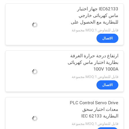
IEC62133 جهاز اختبار
ماس كهربائى خارجي
للبطارية مع الحصول على
بيانات 5 قنوات
قابل للتفاوض MOQ:1 مجموعة
الاتصال
ارتفاع درجة حرارة الغرفة
بطارية اختبار ماس كهربائى
100V 1000A
قابل للتفاوض MOQ:1 مجموعة
الاتصال
PLC Control Servo Drive
معدات اختبار سحق
البطارية IEC 62133
قابل للتفاوض MOQ:1 مجموعة