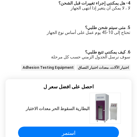
4- هل يمكنني إجراء تغييرات قبل الشحن؟
لا ، لا يمكن أن يتغير إذا انتهى الجهاز
5. متى سيتم شحن طلبي؟
تحتاج إلى 10-45 يوم عمل على أساس نوع الجهاز
6. كيف يمكنني تتبع طلبي؟
سوف نرسل الجدول الزمني حسب كل مرحلة
اختبار الآلات، معدات اختبار التصاق
Adhesion Testing Equipment
احصل على افضل سعر ل
البطارية السقوط الحر معدات الاختبار
استمر