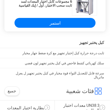
6 مجموعات كابل اختبار المعدات لسد
ثابت سحب الاختبار، أول / إيك القياسية
استمر
كبل يختبر تجهيز
ثابت درجة حرارة كبل إختبار تجهيز مع كرة ضغط جهاز مخبار
سلك كهربائي كشط فاحص في كبل يختبر تجهيز لون فضي
سرعة قابل للتعديل التواء قوة مخبار في كبل يختبر تجهيز ل يعزل
ماتريال
فئات شعبية
جميع
UN38.3 معدات اختبار 
بطارية اختبار المعدات