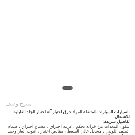
PRIVACY
POLICY
منتوج وصف
السيارات السيارات المتنقلة المواد حرق اختبار آلة اختبار الجلد القابلية
للاشتعال
تفاصيل سريعة:
تتكون المعدات من خزانة تحكم ، غرفة احتراق ، مصباح احتراق ، صمام
الملف اللولبي ، مشعل عالي الضغط ، مقابض اختبار ، أنبوب الغاز وخط