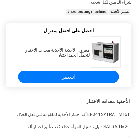
شراء التأمين لكل شحنة.
تستر الأحذية
shoe testing machine
احصل على افضل سعر ل
معزول الأحذية الأحذية معدات الاختبار
لتحمل الجهد اختبار
استمر
الأحذية معدات الاختبار
EN344 SATRA TM161 آلة اختبار الأحذية لمقاومة ثني نعل الحذاء
SATRA TM20 دليل تشغيل المرأة حذاء كعب تأثير اختبار آلة