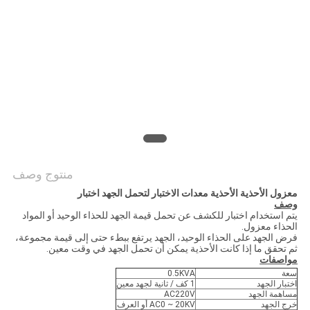
PRIVACY
POLICY
منتوج وصف
معزول الأحذية الأحذية معدات الاختبار لتحمل الجهد اختبار
وصف
يتم استخدام اختبار للكشف عن تحمل قيمة الجهد للحذاء الوحيد أو المواد
الحذاء معزول.
فرض الجهد على الحذاء الوحيد، الجهد يرتفع ببطء حتى إلى قيمة مجموعة،
ثم تحقق ما إذا كانت الأحذية يمكن أن تحمل الجهد في وقت معين.
مواصفات
سعة
0.5KVA
اختبار الجهد
1 كف / ثانية لجهد معين
مساهمة الجهد
AC220V
خرج الجهد
AC0 ~ 20KV أو العرف