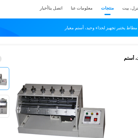
زل، بيت
منتجات
معلومات عنا
اتصل بنا
أخبار
طاط يختبر تجهيز لحذاء وحيد، أستم معيار
، أستم