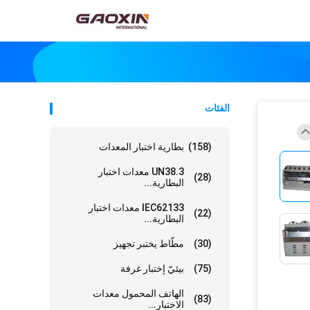
الفئات
(158)
بطارية اختبار المعدات
UN38.3 معدات اختبار
(28)
البطارية...
IEC62133 معدات اختبار
(22)
البطارية...
(30)
مطّاط يختبر تجهيز
(75)
بيئيّ إختبار غرفة
الهاتف المحمول معدات
(83)
الاختبار...