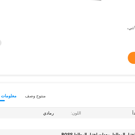
/تي،
منتوج وصف
معلومات ت
اللون:
رمادي
اختبار المطاط
,
معدات اختبار المطاط ROSS