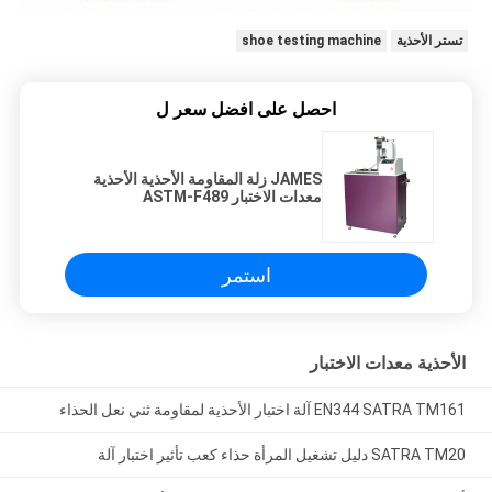
تستر الأحذية
shoe testing machine
احصل على افضل سعر ل
JAMES زلة المقاومة الأحذية الأحذية
معدات الاختبار ASTM-F489
استمر
الأحذية معدات الاختبار
EN344 SATRA TM161 آلة اختبار الأحذية لمقاومة ثني نعل الحذاء
SATRA TM20 دليل تشغيل المرأة حذاء كعب تأثير اختبار آلة