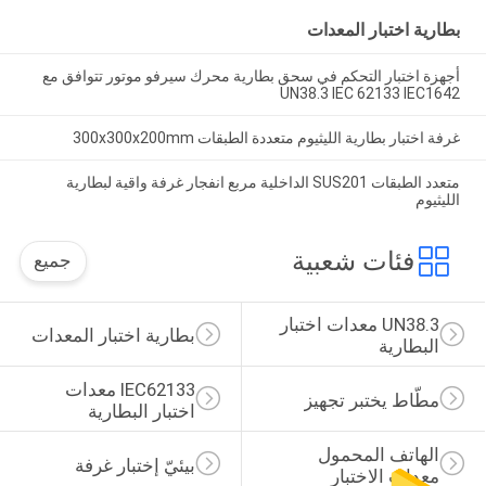
بطارية اختبار المعدات
أجهزة اختبار التحكم في سحق بطارية محرك سيرفو موتور تتوافق مع
UN38.3 IEC 62133 IEC1642
غرفة اختبار بطارية الليثيوم متعددة الطبقات 300x300x200mm
متعدد الطبقات SUS201 الداخلية مربع انفجار غرفة واقية لبطارية
الليثيوم
فئات شعبية
جميع
UN38.3 معدات اختبار 
بطارية اختبار المعدات
البطارية
IEC62133 معدات 
مطّاط يختبر تجهيز
اختبار البطارية
الهاتف المحمول 
بيئيّ إختبار غرفة
معدات الاختبار