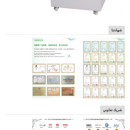
شهادتنا
شريك تعاوني