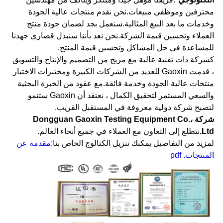
محترفين وموظفي مبيعات.نحن نقدم منتجات عالية الجودة
وخدمات ما بعد البيع المثالية.سنعمل بجد لضمان جودة منتج
العملاء وتحسين قيمة الشركة.نحن نعد بأننا سنبذل قصارى جهدنا
للمساعدة في حل المشاكل وتحسين قيمة المنتج.
كشركة ذات تقنية عالية مع مزيج من التصميم والإنتاج والتسويق
، قدمت Gaoxin للعديد من الشركات الكبيرة ومختبرات الاختبار
منتجات عالية الجودة وخدمة فائقة.مع عقود من الخبرة البحثية
والسعي المستمر لتحقيق الكمال ، نعتقد أن Gaoxin ستنمو
لتصبح شركة دولية معروفة في المستقبل القريب.
شركة Dongguan Gaoxin Testing Equipment Co.،
Ltd.
نتطلع إلى التعاون مع العملاء في جميع أنحاء العالم.
لمزيد من التفاصيل يمكنك تنزيل الكتالوج الخاص بنا:
مقدمة عن
المنتجات. pdf