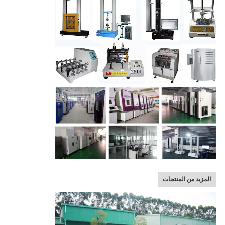
المزيد من المنتجات