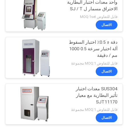
واحد معدات اختبار البطارية
الاختراق مسمار ل SJ / T
11170 UL 2054 ، GB /
قابل للتفاوض MOQ:1set
T18287
الاتصال
دقة ± 0.5٪ اختبار السقوط
آلة اختبار سرعة 0.5 1000
مم / دقيقة
قابل للتفاوض MOQ:1 مجموعة
الاتصال
SUS304 معدات اختبار
تأثير البطارية مع معيار
SJT11170
قابل للتفاوض MOQ:1 مجموعة
الاتصال