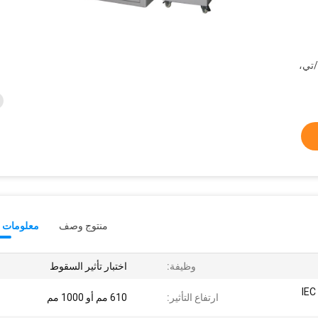
/تي،
منتوج وصف
معلومات ت
وظيفة:
اختبار تأثير السقوط
IEC
ارتفاع التأثير:
610 مم أو 1000 مم