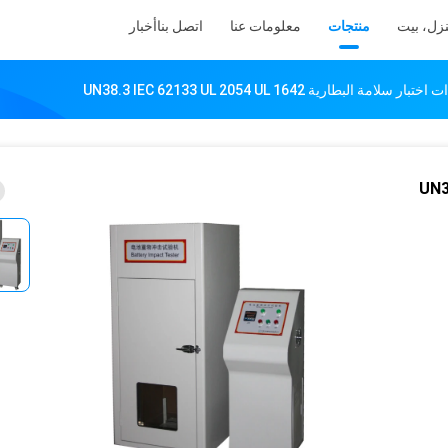
زل، بيت
منتجات
معلومات عنا
اتصل بنا
أخبار
 البطارية UN38.3 IEC 62133 UL 2054 UL 1642
ت اختبار سلامة البطارية UN38.3