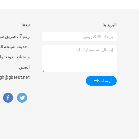
البريد بنا
تبعتنا
، حديقة شينخه الص
وانجيانغ ، دونغقوا
الصين
glr@gbtest.net
أرسلت