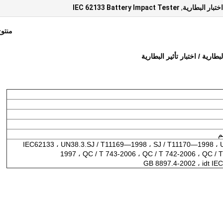
اختبار البطارية
,
IEC 62133 Battery Impact Tester
منتو
IEC62133 ، UN38.3.SJ / T11169—1998 ، SJ / T11170—1998 ، 
1997 ، QC / T 743-2006 ، QC / T 742-2006 ، QC / 