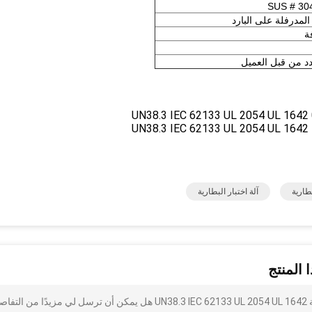
المدرفلة على البارد
ة
بطارية
آلة اختبار البطارية
 المنتج
أنا مهتم بذلك اختبار تأثير البطارية معدات اختبار سلامة البطارية UN38.3 IEC 62133 UL 2054 UL 1642 هل يمكن أن ترسل لي مزيدًا من