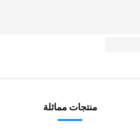
منتجات مماثلة