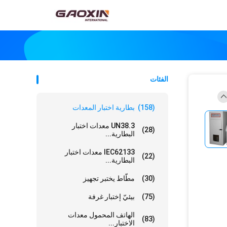
الفئات
(158)
بطارية اختبار المعدات
UN38.3 معدات اختبار
(28)
البطارية...
IEC62133 معدات اختبار
(22)
البطارية...
(30)
مطّاط يختبر تجهيز
(75)
بيئيّ إختبار غرفة
الهاتف المحمول معدات
(83)
الاختبار...