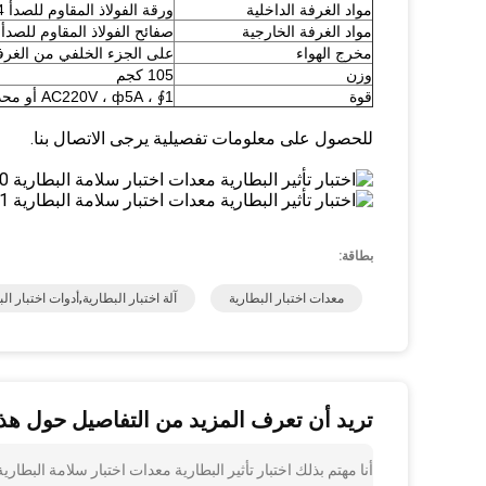
مواد الغرفة الداخلية
ورقة الفولاذ المقاوم للصدأ SUS # 304
مواد الغرفة الخارجية
صفائح الفولاذ المقاوم للصدأ 
مخرج الهواء
على الجزء الخلفي من الغرف
وزن
105 كجم
قوة
1∮ ، AC220V ، ф5A أو محدد من قبل العميل
للحصول على معلومات تفصيلية يرجى الاتصال بنا.
بطاقة:
معدات اختبار البطارية
آلة اختبار البطارية,أدوات اختبار ال
تريد أن تعرف المزيد من التفاصيل حول هذا