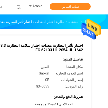
Arabic
من
طلب اقتباس
منزل
المنتجات
بطارية اختبار المعدات
اختبار تأثير البطارية معدات اختبار سلامة
اختبار تأثير البطارية معدا
IEC 62133 UL 2054 UL 1642
تفاصيل المنتج:
مكان المنشأ:
الصين
اسم العلامة التجارية:
Gaoxin
إصدار الشهادات:
CE
رقم الموديل:
GX-6055
شروط الدفع والشحن:
الحد الأدنى لكمية:
1 مجموعة