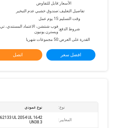
الأسعار:
قابل للتفاوض
تفاصيل التغليف:
صندوق خشبي عدم التبخير
وقت التسليم:
15 يوم عمل
فوب شنتشن، الاعتماد المستندي، تي
شروط الدفع:
ويسترن يونيون
القدرة على العرض:
50 مجموعات شهريا
افضل سعر
اتصل
نوع:
نوع عمودي
 62133 UL 2054 UL 1642
المعايير:
UN38.3