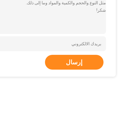
مثل النوع والحجم والكمية والمواد وما إلى ذلك.
شكر!
إرسال