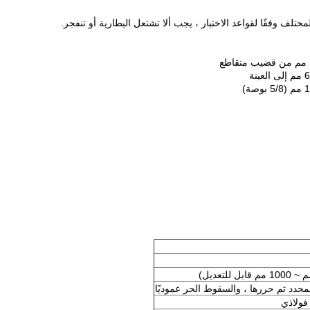
ختلف وفقًا لقواعد الاختبار ، يجب ألا تشتعل البطارية أو تنفجر.
لمحدد ثم حررها ، والسقوط الحر عموديًا